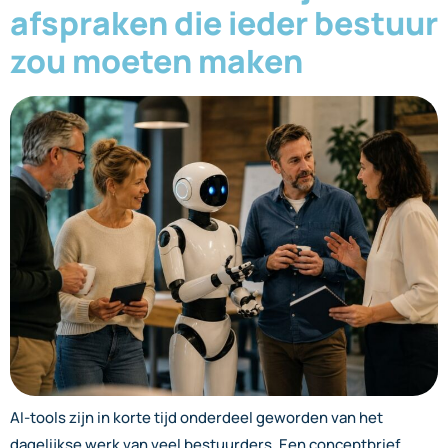
afspraken die ieder bestuur
zou moeten maken
AI-tools zijn in korte tijd onderdeel geworden van het
dagelijkse werk van veel bestuurders. Een conceptbrief