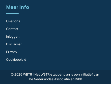
Meer info
Over ons
Contact
Inloggen
Disclaimer
Privacy
Cookiebeleid
© 2026 WBTR | Het WBTR-stappenplan is een initiatief van:
De Nederlandse Associatie
en
IVBB