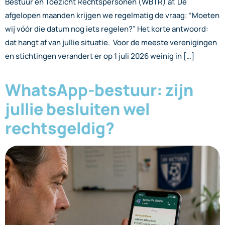
Bestuur en Toezicht Rechtspersonen (WBTR) af. De
afgelopen maanden krijgen we regelmatig de vraag: “Moeten
wij vóór die datum nog iets regelen?” Het korte antwoord:
dat hangt af van jullie situatie. Voor de meeste verenigingen
en stichtingen verandert er op 1 juli 2026 weinig in […]
WhatsApp-bestuur: zijn
jullie besluiten wel
rechtsgeldig?