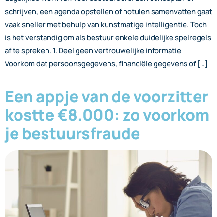
schrijven, een agenda opstellen of notulen samenvatten gaat
vaak sneller met behulp van kunstmatige intelligentie. Toch
is het verstandig om als bestuur enkele duidelijke spelregels
af te spreken. 1. Deel geen vertrouwelijke informatie
Voorkom dat persoonsgegevens, financiële gegevens of […]
Een appje van de voorzitter
kostte €8.000: zo voorkom
je bestuursfraude