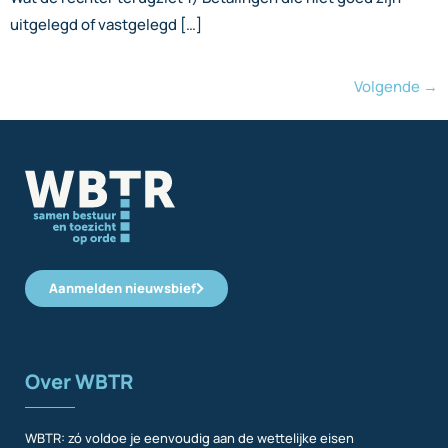
uitgelegd of vastgelegd […]
Volgende
→
Aanmelden nieuwsbief
Over WBTR
WBTR: zó voldoe je eenvoudig aan de wettelijke eisen