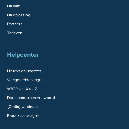
De wet
De oplossing
Partners
Tarieven
Helpcenter
Nieuws en updates
Veelgestelde vragen
WBTR van A tot Z
Deelnemers aan het woord
(Gratis) webinars
E-book aanvragen