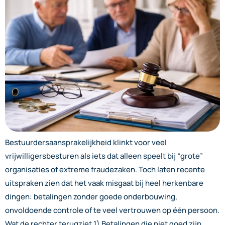
Bestuurdersaansprakelijkheid klinkt voor veel
vrijwilligersbesturen als iets dat alleen speelt bij “grote”
organisaties of extreme fraudezaken. Toch laten recente
uitspraken zien dat het vaak misgaat bij heel herkenbare
dingen: betalingen zonder goede onderbouwing,
onvoldoende controle of te veel vertrouwen op één persoon.
Wat de rechter terugziet 1) Betalingen die niet goed zijn