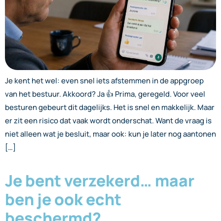
Je kent het wel: even snel iets afstemmen in de appgroep
van het bestuur. Akkoord? Ja 👍 Prima, geregeld. Voor veel
besturen gebeurt dit dagelijks. Het is snel en makkelijk. Maar
er zit een risico dat vaak wordt onderschat. Want de vraag is
niet alleen wat je besluit, maar ook: kun je later nog aantonen
[…]
Je bent verzekerd… maar
ben je ook echt
beschermd?