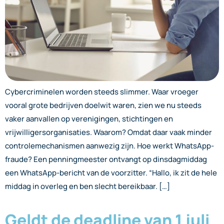
Cybercriminelen worden steeds slimmer. Waar vroeger
vooral grote bedrijven doelwit waren, zien we nu steeds
vaker aanvallen op verenigingen, stichtingen en
vrijwilligersorganisaties. Waarom? Omdat daar vaak minder
controlemechanismen aanwezig zijn. Hoe werkt WhatsApp-
fraude? Een penningmeester ontvangt op dinsdagmiddag
een WhatsApp-bericht van de voorzitter. “Hallo, ik zit de hele
middag in overleg en ben slecht bereikbaar. […]
Geldt de deadline van 1 juli