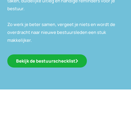
taken, duidelijke uitleg en handige reminders voor je
bestuur.
Zo werk je beter samen, vergeet je niets en wordt de
overdracht naar nieuwe bestuursleden een stuk
makkelijker.
Bekijk de bestuurschecklist