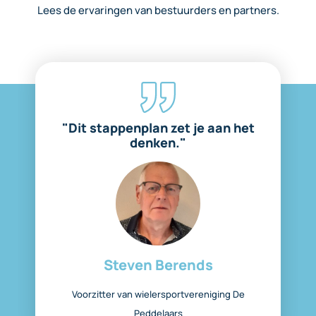
Lees de ervaringen van bestuurders en partners.
"Dit stappenplan zet je aan het
denken."
Steven Berends
Voorzitter van wielersport­vereniging De
Peddelaars