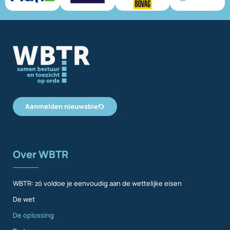
Aanmelden nieuwsbief
Over WBTR
WBTR: zó voldoe je eenvoudig aan de wettelijke eisen
De wet
De oplossing