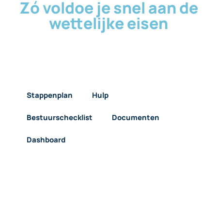
Zó voldoe je snel aan de
wettelijke eisen
Stappenplan
Hulp
Bestuurs­checklist
Documenten
Dashboard