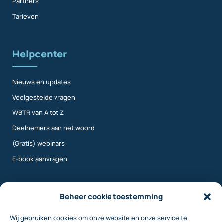
Partners
Tarieven
Helpcenter
Nieuws en updates
Veelgestelde vragen
WBTR van A tot Z
Deelnemers aan het woord
(Gratis) webinars
E-book aanvragen
Meer info
Beheer cookie toestemming
Wij gebruiken cookies om onze website en onze service te