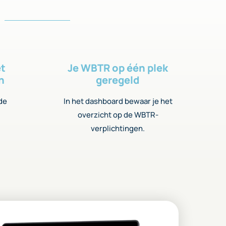
et
Je WBTR op één plek
n
geregeld
 de
In het dashboard bewaar je het
overzicht op de WBTR-
verplichtingen.