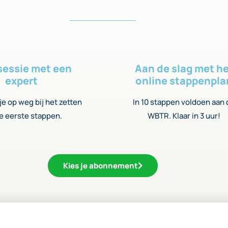
sessie met een
Aan de slag met h
expert
online stappenpla
e op weg bij het zetten
In 10 stappen voldoen aan
e eerste stappen.
WBTR. Klaar in 3 uur!
Kies je abonnement