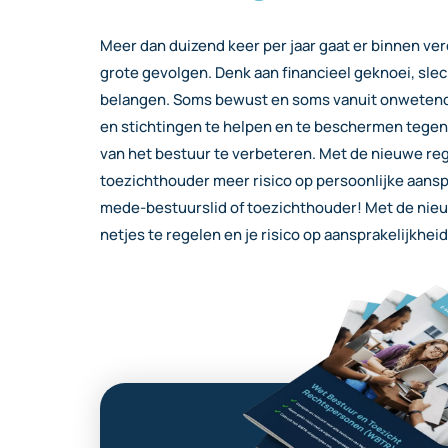
Meer dan duizend keer per jaar gaat er binnen ve
grote gevolgen. Denk aan financieel geknoei, slec
belangen. Soms bewust en soms vanuit onwetend
en stichtingen te helpen en te beschermen tege
van het bestuur te verbeteren. M
et de nieuwe reg
toezichthouder meer risico op persoonlijke aansp
mede-bestuurslid of toezichthouder!
Met de nieu
netjes te regelen
en je risico op aansprakelijkhei