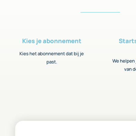
Kies je abonnement
Start
Kies het abonnement dat bij je
We helpen j
past.
van d