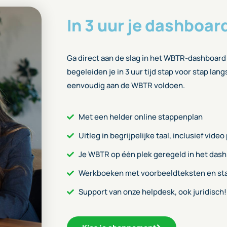
In 3 uur je dashboar
Ga direct aan de slag in het WBTR-dashboard
begeleiden je in 3 uur tijd stap voor stap lan
eenvoudig aan de WBTR voldoen.
Met een helder online stappenplan
Uitleg in begrijpelijke taal, inclusief video
Je WBTR op één plek geregeld in het das
Werkboeken met voorbeeldteksten en st
Support van onze helpdesk, ook juridisch!