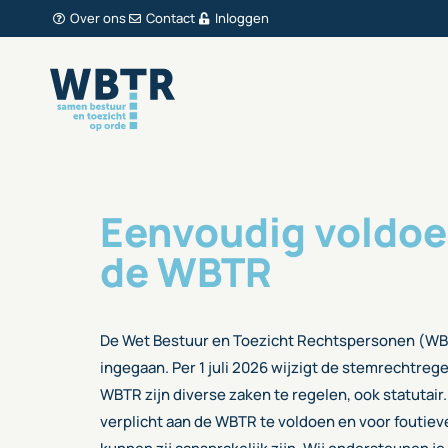
Over ons
Contact
Inloggen
Eenvoudig voldoe
de WBTR
De Wet Bestuur en Toezicht Rechtspersonen (WBTR
ingegaan. Per 1 juli 2026 wijzigt de stemrechtrege
WBTR zijn diverse zaken te regelen, ook statutair
verplicht aan de WBTR te voldoen en voor foutie