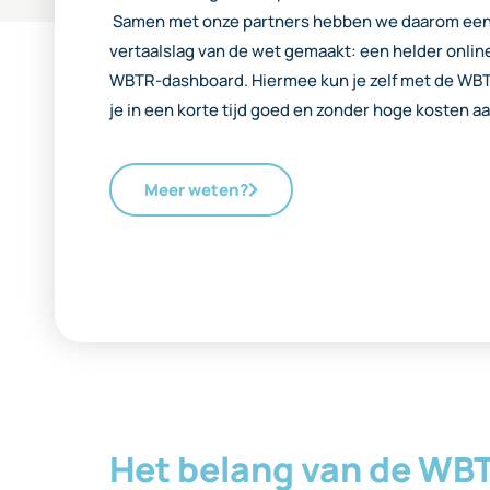
Samen met onze partners hebben we daarom een
vertaalslag van de wet gemaakt: een helder onli
WBTR-dashboard. Hiermee kun je zelf met de WBTR
je in een korte tijd goed en zonder hoge kosten a
Meer weten?
Het belang van de WB