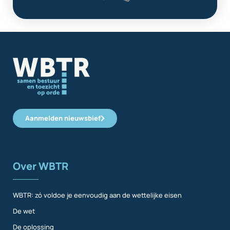
Aanmelden nieuwsbief
Over WBTR
WBTR: zó voldoe je eenvoudig aan de wettelijke eisen
De wet
De oplossing