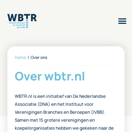
Over ons
Contact
Inloggen
Home
|
Over ons
Over wbtr.nl
WBTR.nl is een initiatief van De Nederlandse
Associatie (DNA) en het Instituut voor
Verenigingen Branches en Beroepen (IVBB).
Samen met 15 grotere verenigingen en
koepelorganisaties hebben we gekeken naar de