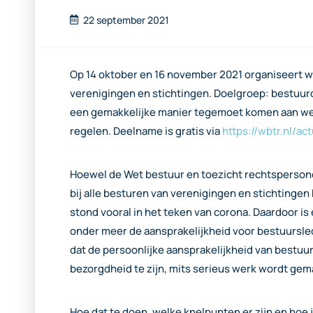
22 september 2021
Op 14 oktober en 16 november 2021 organiseert w
verenigingen en stichtingen. Doelgroep: bestuurd
een gemakkelijke manier tegemoet komen aan wet
regelen. Deelname is gratis via
https://wbtr.nl/a
Hoewel de Wet bestuur en toezicht rechtspersonen 
bij alle besturen van verenigingen en stichting
stond vooral in het teken van corona. Daardoor i
onder meer de aansprakelijkheid voor bestuursled
dat de persoonlijke aansprakelijkheid van bestuu
bezorgdheid te zijn, mits serieus werk wordt gem
Hoe dat te doen, welke knelpunten er zijn en hoe 