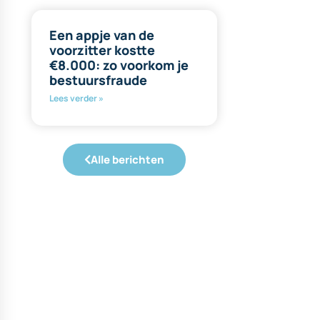
Een appje van de
voorzitter kostte
€8.000: zo voorkom je
bestuursfraude
Lees verder »
Alle berichten