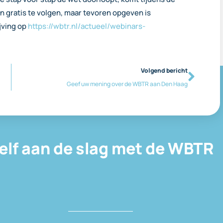
n gratis te volgen, maar tevoren opgeven is
ijving op
https://wbtr.nl/actueel/webinars-
Volgend bericht
Geef uw mening over de WBTR aan Den Haag
elf aan de slag met de WBTR