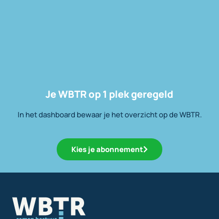
Je WBTR op 1 plek geregeld
In het dashboard bewaar je het overzicht op de WBTR.
Kies je abonnement