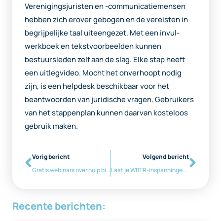
Verenigingsjuristen en -communicatiemensen
hebben zich erover gebogen en de vereisten in
begrijpelijke taal uiteengezet. Met een invul-
werkboek en tekstvoorbeelden kunnen
bestuursleden zelf aan de slag. Elke stap heeft
een uitlegvideo. Mocht het onverhoopt nodig
zijn, is een helpdesk beschikbaar voor het
beantwoorden van juridische vragen. Gebruikers
van het stappenplan kunnen daarvan kosteloos
gebruik maken.
Vorig bericht
Volgend bericht
Gratis webinars over hulp bij doorvoeren WBTR
Laat je WBTR-inspanningen zien
Recente berichten: