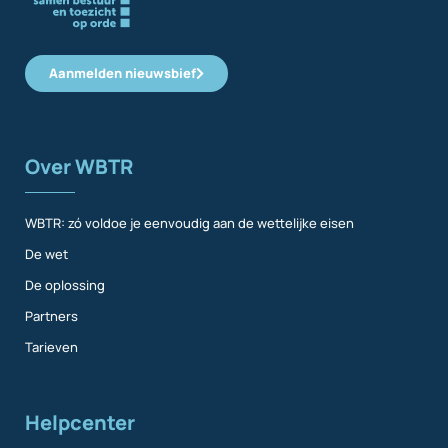
Aanmelden nieuwsbief
Over WBTR
WBTR: zó voldoe je eenvoudig aan de wettelijke eisen
De wet
De oplossing
Partners
Tarieven
Helpcenter