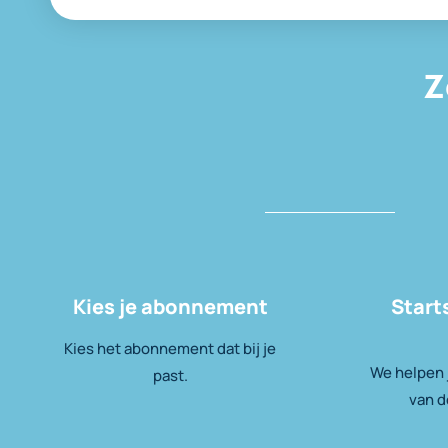
Z
Kies je abonnement
Start
Kies het abonnement dat bij je
We helpen j
past.
van d