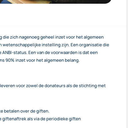
g die zich nagenoeg geheel inzet voor het algemeen
n wetenschappelijke instelling zijn. Een organisatie die
e ANBI-status. Een van de voorwaarden is dat een
ens 90% inzet voor het algemeen belang.
leveren voor zowel de donateurs als de stichting met
e betalen over de giften.
giftenaftrek als via de periodieke giften