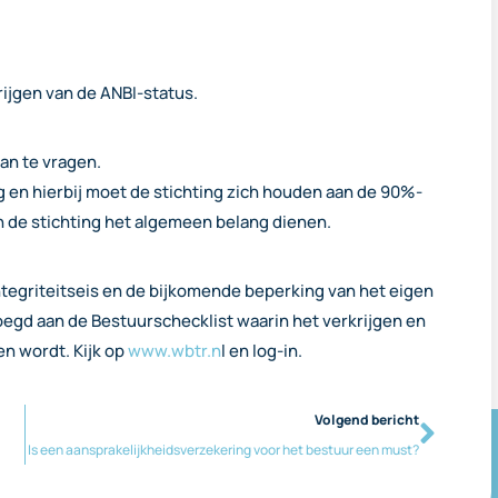
rijgen van de ANBI-status.
an te vragen.
ng en hierbij moet de stichting zich houden aan de 90%-
 van de stichting het algemeen belang dienen.
ntegriteitseis en de bijkomende beperking van het eigen
d aan de Bestuurschecklist waarin het verkrijgen en
n wordt. Kijk op
www.wbtr.n
l en log-in.
Volgend bericht
Is een aansprakelijkheidsverzekering voor het bestuur een must?