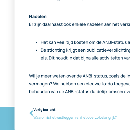
Nadelen
Er zijn daarnaast ook enkele nadelen aan het verk
Het kan veel tijd kosten om de ANBI-status a
De stichting krijgt een publicatieverplichti
eis. Dit houdt in dat bijna alle activiteiten
Wil je meer weten over de ANBI-status, zoals de i
vermogen? We hebben een nieuwe to-do toegevoeg
behouden van de ANBI-status duidelijk omschreve
Vorig bericht
Waarom is het vastleggen van het doel zo belangrijk?