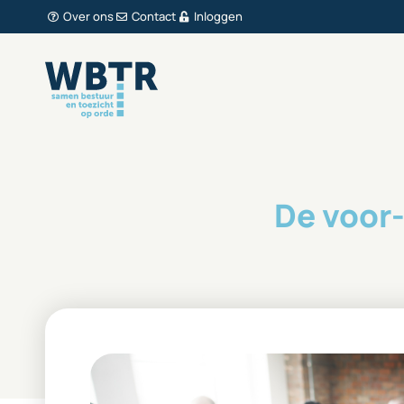
Over ons
Contact
Inloggen
De voor-