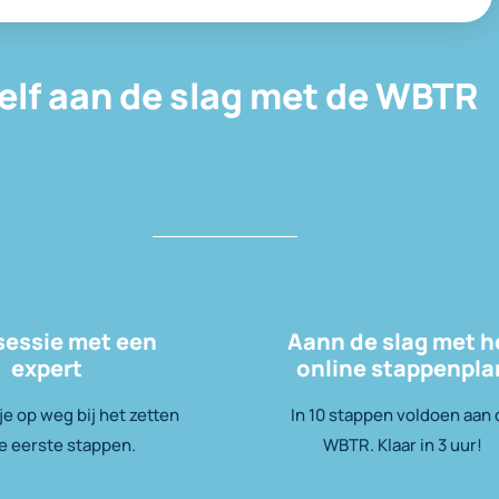
elf aan de slag met de WBTR
sessie met een
Aann de slag met h
expert
online stappenpla
e op weg bij het zetten
In 10 stappen voldoen aan
e eerste stappen.
WBTR. Klaar in 3 uur!