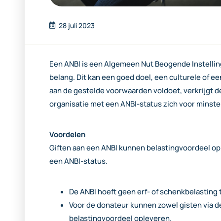
28 juli 2023
Een ANBI is een Algemeen Nut Beogende Instellin
belang. Dit kan een goed doel, een culturele of ee
aan de gestelde voorwaarden voldoet, verkrijgt d
organisatie met een ANBI-status zich voor minst
Voordelen
Giften aan een ANBI kunnen belastingvoordeel op
een ANBI-status.
De ANBI hoeft geen erf- of schenkbelasting t
Voor de donateur kunnen zowel gisten via de 
belastingvoordeel opleveren.