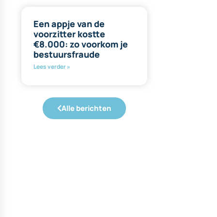
Een appje van de
voorzitter kostte
€8.000: zo voorkom je
bestuursfraude
Lees verder »
Alle berichten