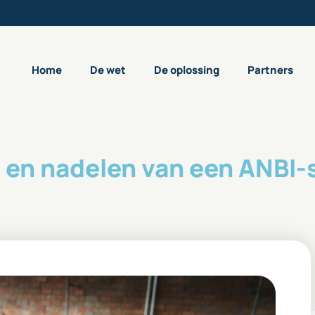
Home
De wet
De oplossing
Partners
 en nadelen van een ANBI-