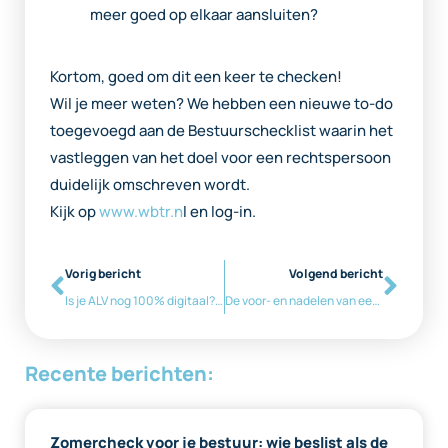
meer goed op elkaar aansluiten?
Kortom, goed om dit een keer te checken!
Wil je meer weten? We hebben een nieuwe to-do
toegevoegd aan de Bestuurschecklist waarin het
vastleggen van het doel voor een rechtspersoon
duidelijk omschreven wordt.
Kijk op
www.wbtr.n
l en log-in.
Vorig bericht
Volgend bericht
Is je ALV nog 100% digitaal? Lees dit bericht dan goed!
De voor- en nadelen van een ANBI-status
Recente berichten:
Zomercheck voor je bestuur: wie beslist als de