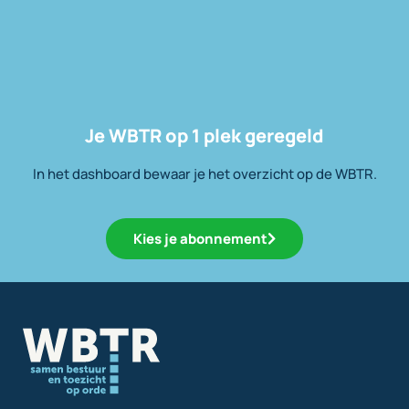
Je WBTR op 1 plek geregeld
In het dashboard bewaar je het overzicht op de WBTR.
Kies je abonnement