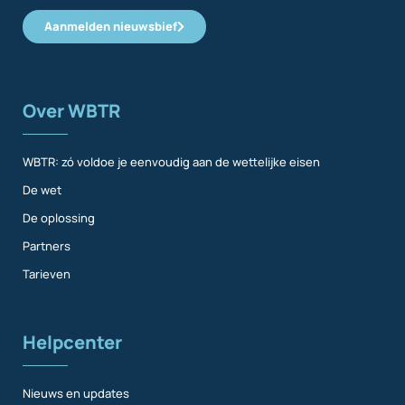
Aanmelden nieuwsbief
Over WBTR
WBTR: zó voldoe je eenvoudig aan de wettelijke eisen
De wet
De oplossing
Partners
Tarieven
Helpcenter
Nieuws en updates