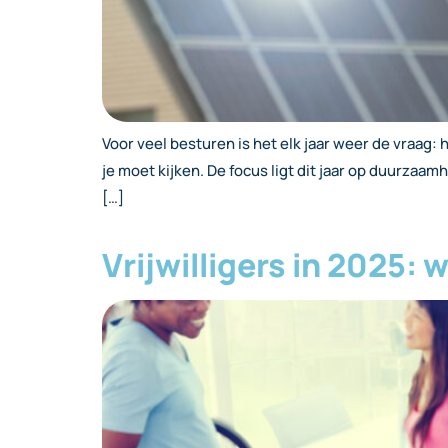
Voor veel besturen is het elk jaar weer de vraag:
je moet kijken. De focus ligt dit jaar op duurzaa
[…]
Vrijwilligers in 2025