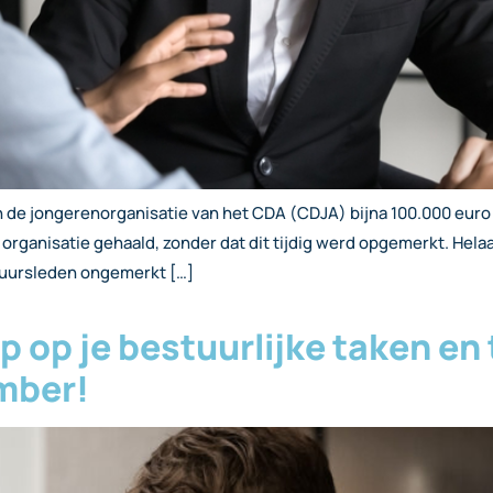
de jongerenorganisatie van het CDA (CDJA) bijna 100.000 euro 
ganisatie gehaald, zonder dat dit tijdig werd opgemerkt. Helaas
tuursleden ongemerkt […]
p op je bestuurlijke taken en
mber!