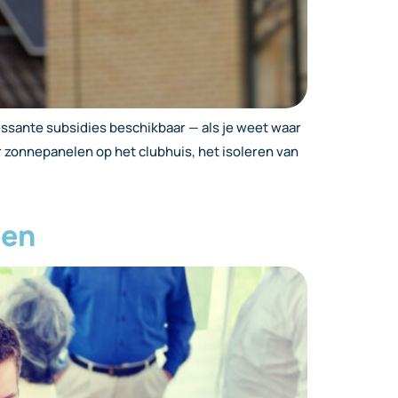
ressante subsidies beschikbaar — als je weet waar
or zonnepanelen op het clubhuis, het isoleren van
den