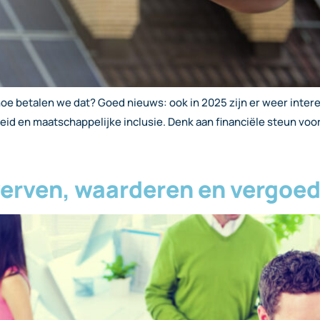
 hoe betalen we dat? Goed nieuws: ook in 2025 zijn er weer inte
mheid en maatschappelijke inclusie. Denk aan financiële steun vo
: werven, waarderen en vergoe