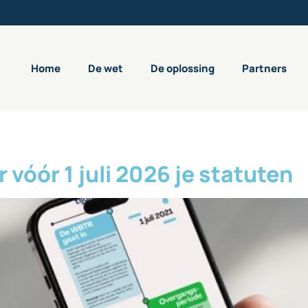
Home
De wet
De oplossing
Partners
r vóór 1 juli 2026 je statuten