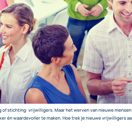
g of stichting: vrijwilligers. Maar het werven van nieuwe mensen 
jker én waardevoller te maken. Hoe trek je nieuwe vrijwilligers a