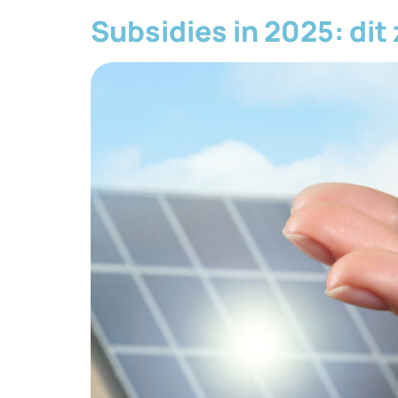
Subsidies in 2025: dit