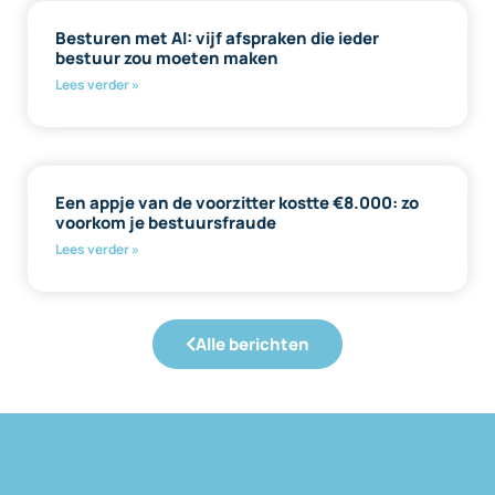
Besturen met AI: vijf afspraken die ieder
bestuur zou moeten maken
Lees verder »
Een appje van de voorzitter kostte €8.000: zo
voorkom je bestuursfraude
Lees verder »
Alle berichten