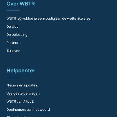
Over WBTR
WBTR: zó voldoe je eenvoudig aan de wettelijke eisen
De wet
De oplossing
Partners
Tarieven
Helpcenter
Nieuws en updates
Veelgestelde vragen
WBTR van A tot Z
Deelnemers aan het woord