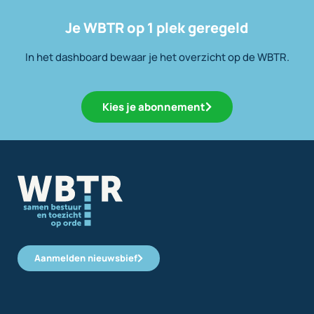
Je WBTR op 1 plek geregeld
In het dashboard bewaar je het overzicht op de WBTR.
Kies je abonnement
Aanmelden nieuwsbief