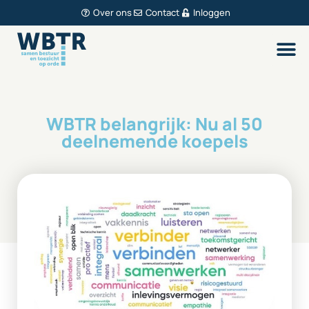
Over ons
Contact
Inloggen
WBTR belangrijk: Nu al 50
deelnemende koepels