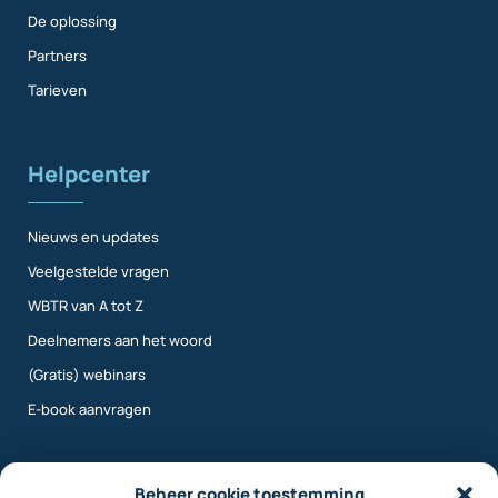
De oplossing
Partners
Tarieven
Helpcenter
Nieuws en updates
Veelgestelde vragen
WBTR van A tot Z
Deelnemers aan het woord
(Gratis) webinars
E-book aanvragen
Meer info
Beheer cookie toestemming