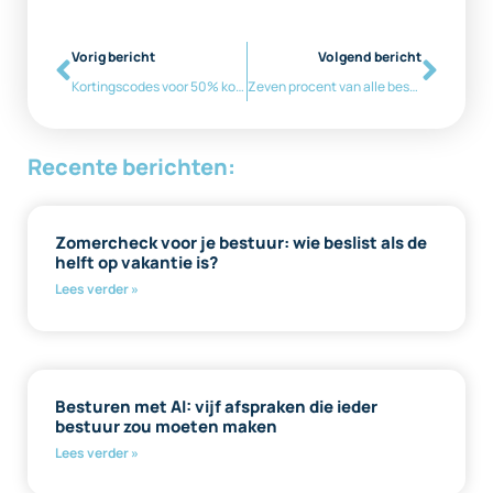
Vorig bericht
Volgend bericht
Kortingscodes voor 50% korting op WBTR-stappenplan
Zeven procent van alle besturen is helemaal klaar
Recente berichten:
Zomercheck voor je bestuur: wie beslist als de
helft op vakantie is?
Lees verder »
Besturen met AI: vijf afspraken die ieder
bestuur zou moeten maken
Lees verder »