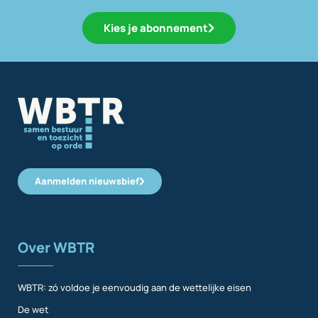
Kies je abonnement
Aanmelden nieuwsbief
Over WBTR
WBTR: zó voldoe je eenvoudig aan de wettelijke eisen
De wet