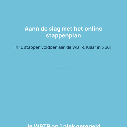
Aann de slag met het online
stappenplan
In 10 stappen voldoen aan de WBTR. Klaar in 3 uur!
Je WBTR op 1 plek geregeld