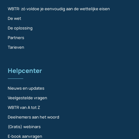
WBTR: zó voldoe je eenvoudig aan de wettelijke eisen
De wet
De oplossing
Partners
Tarieven
Helpcenter
Nieuws en updates
Veelgestelde vragen
WBTR van A tot Z
Deelnemers aan het woord
(Gratis) webinars
E-book aanvragen