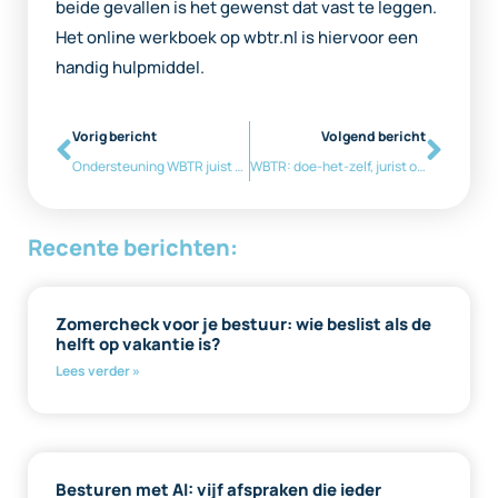
beide gevallen is het gewenst dat vast te leggen.
Het online werkboek op wbtr.nl is hiervoor een
handig hulpmiddel.
Vorig bericht
Volgend bericht
Ondersteuning WBTR juist voor kleine verenigingen/stichtingen
WBTR: doe-het-zelf, jurist of stappenplan?
Recente berichten:
Zomercheck voor je bestuur: wie beslist als de
helft op vakantie is?
Lees verder »
Besturen met AI: vijf afspraken die ieder