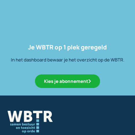
Je WBTR op 1 plek geregeld
In het dashboard bewaar je het overzicht op de WBTR.
Kies je abonnement