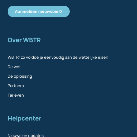
Aanmelden nieuwsbief
Over WBTR
WBTR: zó voldoe je eenvoudig aan de wettelijke eisen
De wet
De oplossing
Partners
Tarieven
Helpcenter
Nieuws en updates