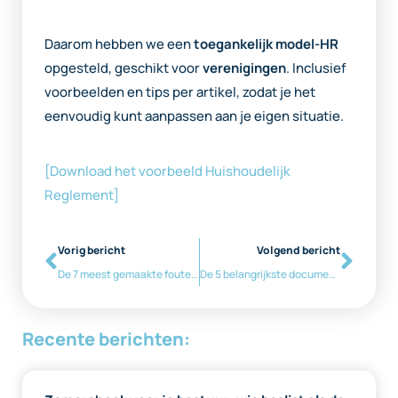
Daarom hebben we een
toegankelijk model-HR
opgesteld, geschikt voor
verenigingen
. Inclusief
voorbeelden en tips per artikel, zodat je het
eenvoudig kunt aanpassen aan je eigen situatie.
[Download het voorbeeld Huishoudelijk
Reglement]
Vorig bericht
Volgend bericht
De 7 meest gemaakte fouten bij bestuurswissels
De 5 belangrijkste documenten voor elk bestuur
Recente berichten: