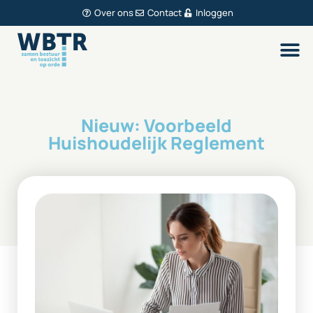
Over ons
Contact
Inloggen
Nieuw: Voorbeeld
Huishoudelijk Reglement