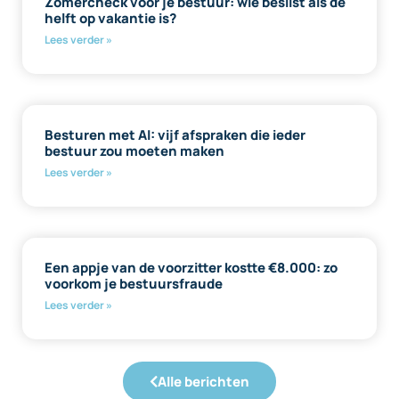
Zomercheck voor je bestuur: wie beslist als de
helft op vakantie is?
Lees verder »
Besturen met AI: vijf afspraken die ieder
bestuur zou moeten maken
Lees verder »
Een appje van de voorzitter kostte €8.000: zo
voorkom je bestuursfraude
Lees verder »
Alle berichten