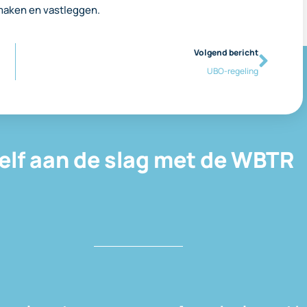
maken en vastleggen.
Volgend bericht
UBO-regeling
elf aan de slag met de WBTR