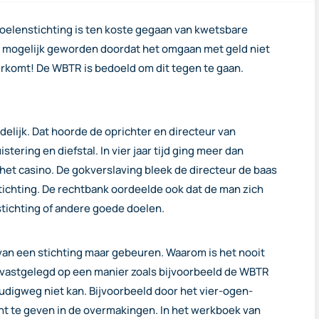
oelenstichting is ten koste gegaan van kwetsbare
l, mogelijk geworden doordat het omgaan met geld niet
erkomt! De WBTR is bedoeld om dit tegen te gaan.
elijk. Dat hoorde de oprichter en directeur van
ering en diefstal. In vier jaar tijd ging meer dan
het casino. De gokverslaving bleek de directeur de baas
 stichting. De rechtbank oordeelde ook dat de man zich
tichting of andere goede doelen.
van een stichting maar gebeuren. Waarom is het nooit
astgelegd op een manier zoals bijvoorbeeld de WBTR
voudigweg niet kan. Bijvoorbeeld door het vier-ogen-
cht te geven in de overmakingen. In het werkboek van