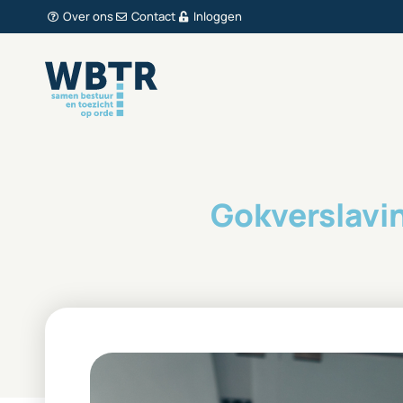
Over ons
Contact
Inloggen
Gokverslavi