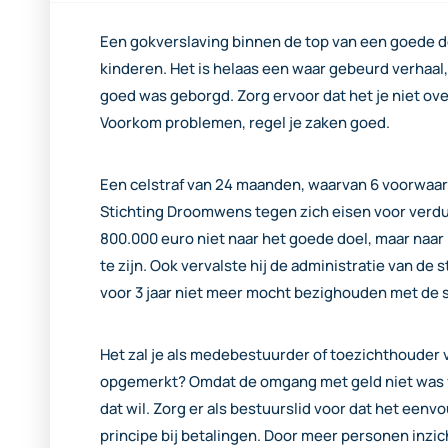
Een gokverslaving binnen de top van een goede d
kinderen. Het is helaas een waar gebeurd verhaa
goed was geborgd. Zorg ervoor dat het je niet ov
Voorkom problemen, regel je zaken goed.
Een celstraf van 24 maanden, waarvan 6 voorwaard
Stichting Droomwens tegen zich eisen voor verduist
800.000 euro niet naar het goede doel, maar naar 
te zijn. Ook vervalste hij de administratie van de
voor 3 jaar niet meer mocht bezighouden met de s
Het zal je als medebestuurder of toezichthouder 
opgemerkt? Omdat de omgang met geld niet was v
dat wil. Zorg er als bestuurslid voor dat het een
principe bij betalingen. Door meer personen inzi