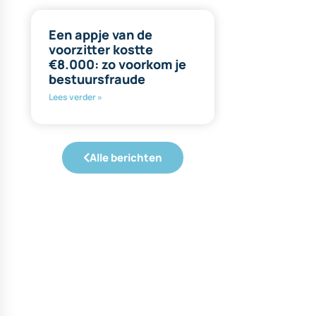
Een appje van de
voorzitter kostte
€8.000: zo voorkom je
bestuursfraude
Lees verder »
Alle berichten