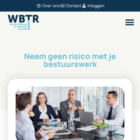
Over ons
Contact
Inloggen
Neem geen risico met je
bestuurswerk