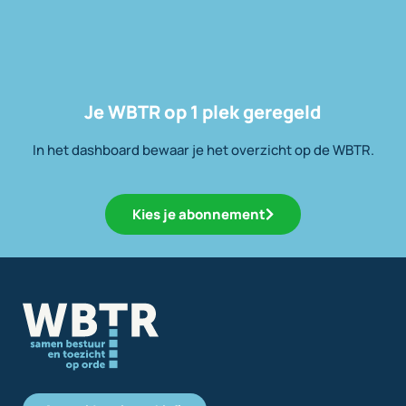
Je WBTR op 1 plek geregeld
In het dashboard bewaar je het overzicht op de WBTR.
Kies je abonnement