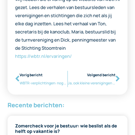
gezet. Lees de verhalen van bestuursleden van
verenigingen en stichtingen die zich net als jij
elke dag inzetten. Lees het verhaal van Ton,
secretaris bij de kanoclub, Maria, bestuurslid bij
de turnvereniging en Dick, penningmeester van
de Stichting Stoomtrein
https://wbtr.nl/ervaringen/
Vorig bericht
Volgend bericht
WBTR-verplichtingen: nog 6 weken tot 1 juli
Ja, ook kleine verenigingen en stichtingen vallen onder WBTR
Recente berichten:
Zomercheck voor je bestuur: wie beslist als de
helft op vakantie is?