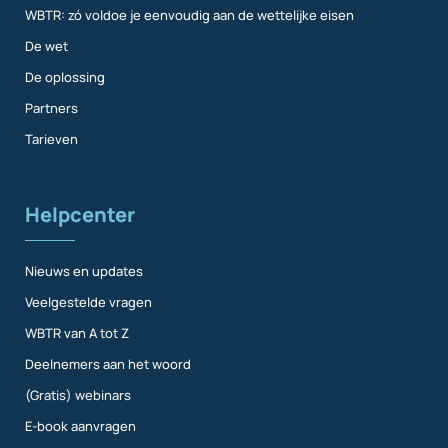
WBTR: zó voldoe je eenvoudig aan de wettelijke eisen
De wet
De oplossing
Partners
Tarieven
Helpcenter
Nieuws en updates
Veelgestelde vragen
WBTR van A tot Z
Deelnemers aan het woord
(Gratis) webinars
E-book aanvragen