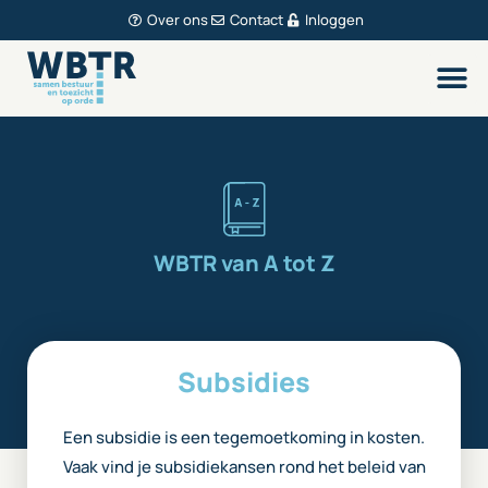
Over ons
Contact
Inloggen
WBTR van A tot Z
Subsidies
Een subsidie is een tegemoetkoming in kosten.
Vaak vind je subsidiekansen rond het beleid van