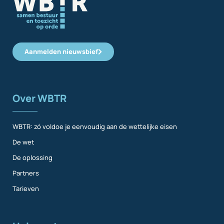
Aanmelden nieuwsbief
Over WBTR
WBTR: zó voldoe je eenvoudig aan de wettelijke eisen
De wet
De oplossing
Partners
Tarieven