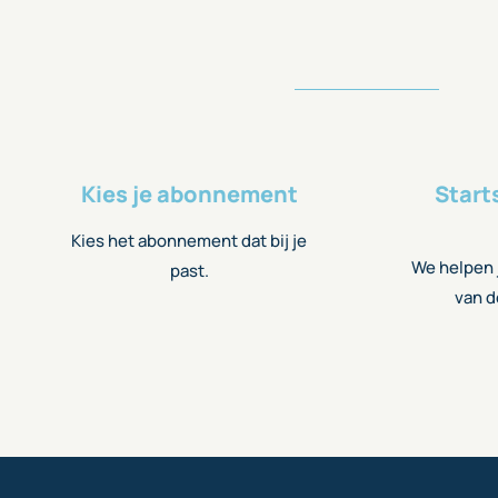
Kies je abonnement
Start
Kies het abonnement dat bij je
We helpen j
past.
van d