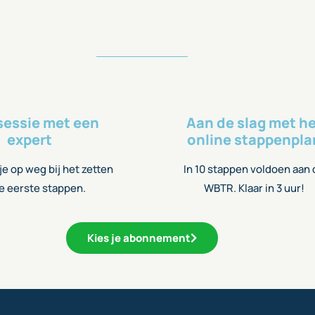
sessie met een
Aan de slag met h
expert
online stappenpla
e op weg bij het zetten
In 10 stappen voldoen aan
e eerste stappen.
WBTR. Klaar in 3 uur!
Kies je abonnement