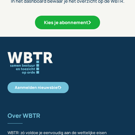
In het dashboard bewaar je het overzicht op de WBTR.
Kies je abonnement
Aanmelden nieuwsbief
Over WBTR
WBTR: zó voldoe je eenvoudig aan de wettelijke eisen