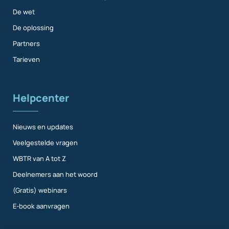
De wet
De oplossing
Partners
Tarieven
Helpcenter
Nieuws en updates
Veelgestelde vragen
WBTR van A tot Z
Deelnemers aan het woord
(Gratis) webinars
E-book aanvragen