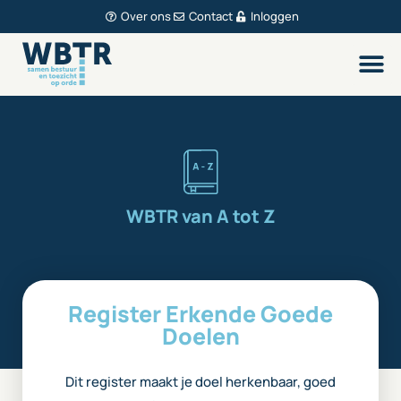
Over ons
Contact
Inloggen
WBTR van A tot Z
Register Erkende Goede
Doelen
Dit register maakt je doel herkenbaar, goed