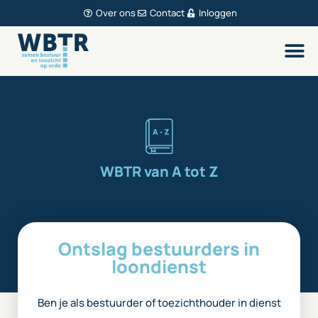
Over ons
Contact
Inloggen
WBTR van A tot Z
Ontslag bestuurders in
loondienst
Ben je als bestuurder of toezichthouder in dienst