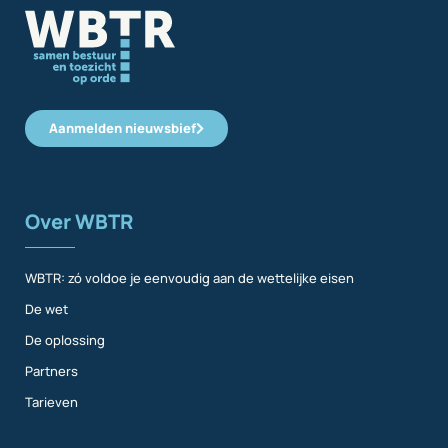
Aanmelden nieuwsbief
Over WBTR
WBTR: zó voldoe je eenvoudig aan de wettelijke eisen
De wet
De oplossing
Partners
Tarieven