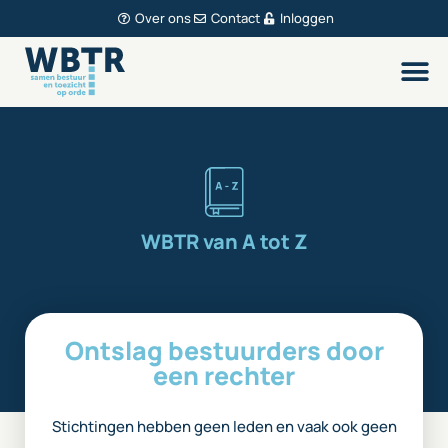
Over ons
Contact
Inloggen
WBTR van A tot Z
Ontslag bestuurders door
een rechter
Stichtingen hebben geen leden en vaak ook geen