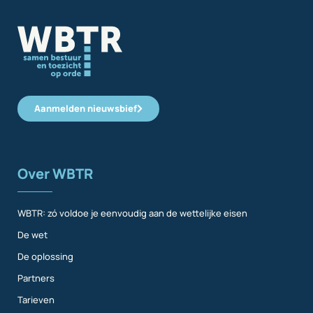
Aanmelden nieuwsbief
Over WBTR
WBTR: zó voldoe je eenvoudig aan de wettelijke eisen
De wet
De oplossing
Partners
Tarieven