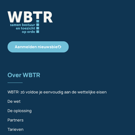
Aanmelden nieuwsbief
Over WBTR
WBTR: zó voldoe je eenvoudig aan de wettelijke eisen
De wet
De oplossing
Partners
Tarieven