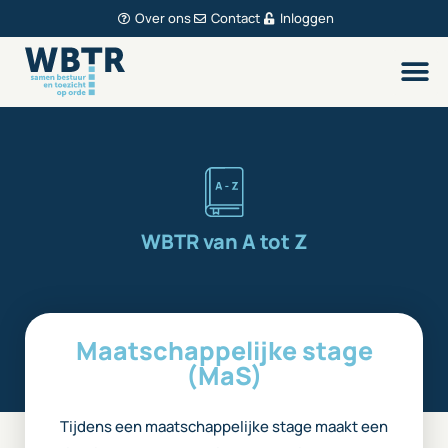
Over ons
Contact
Inloggen
WBTR van A tot Z
Maatschappelijke stage
(MaS)
Tijdens een maatschappelijke stage maakt een