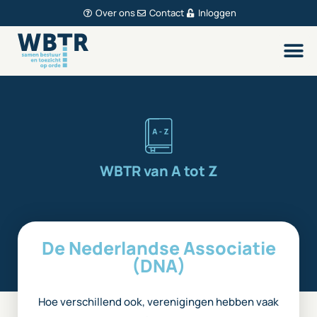
Over ons
Contact
Inloggen
WBTR van A tot Z
De Nederlandse Associatie
(DNA)
Hoe verschillend ook, verenigingen hebben vaak