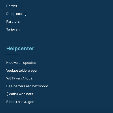
De wet
De oplossing
Partners
Tarieven
Helpcenter
Nieuws en updates
Veelgestelde vragen
WBTR van A tot Z
Deelnemers aan het woord
(Gratis) webinars
E-book aanvragen