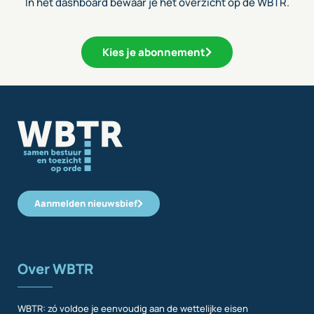
In het dashboard bewaar je het overzicht op de WBTR.
Kies je abonnement
Aanmelden nieuwsbief
Over WBTR
WBTR: zó voldoe je eenvoudig aan de wettelijke eisen