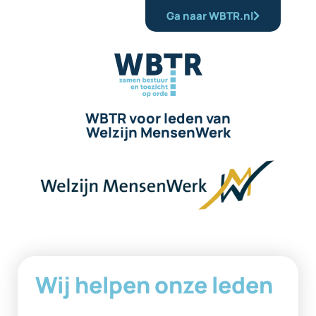
Ga naar WBTR.nl
WBTR voor leden van
Welzijn MensenWerk
Wij helpen onze leden