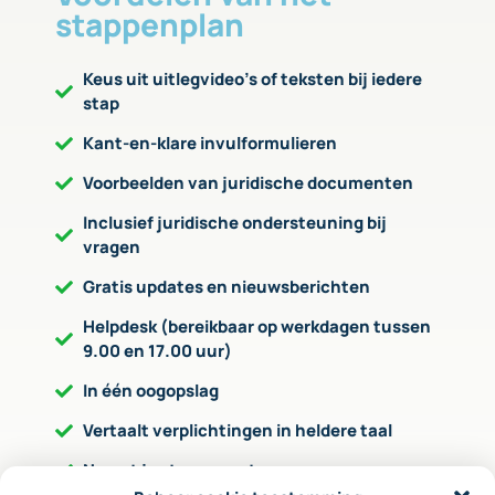
stappenplan
Keus uit uitlegvideo’s of teksten bij iedere
stap
Kant-en-klare invulformulieren
Voorbeelden van juridische documenten
Inclusief juridische ondersteuning bij
vragen
Gratis updates en nieuwsberichten
Helpdesk (bereikbaar op werkdagen tussen
9.00 en 17.00 uur)
In één oogopslag
Vertaalt verplichtingen in heldere taal
Neemt je stap voor stap mee