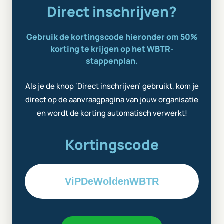
Direct inschrijven?
Gebruik de kortingscode hieronder om 50%
korting te krijgen op het WBTR-
stappenplan.
Als je de knop ‘Direct inschrijven’ gebruikt, kom je
direct op de aanvraagpagina van jouw organisatie
en wordt de korting automatisch verwerkt!
Kortingscode
ViPDeWoldenWBTR