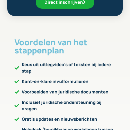
Direct inschrijven
Voordelen van het
stappenplan
Keus uit uitlegvideo’s of teksten bij iedere
stap
Kant-en-klare invulformulieren
Voorbeelden van juridische documenten
Inclusief juridische ondersteuning bij
vragen
Gratis updates en nieuwsberichten
Helpdesk (bereikbaar op werkdagen tussen