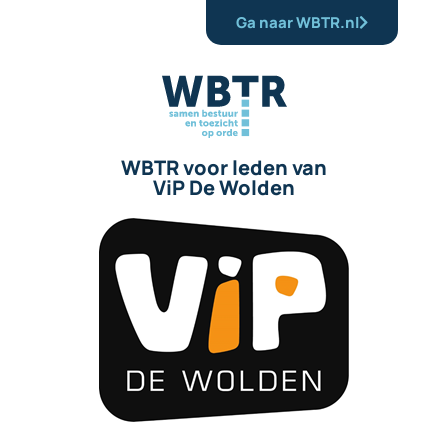
Ga naar WBTR.nl
WBTR voor leden van
ViP De Wolden