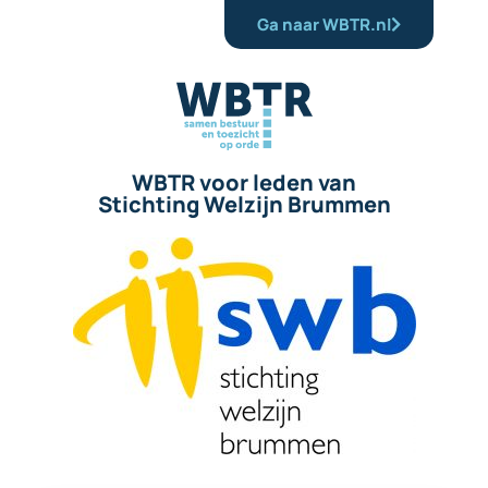
Ga naar WBTR.nl
WBTR voor leden van
Stichting Welzijn Brummen