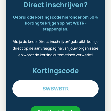
Direct inschrijven?
Gebruik de kortingscode hieronder om 50%
korting te krijgen op het WBTR-
stappenplan.
Als je de knop ‘Direct inschrijven’ gebruikt, kom je
direct op de aanvraagpagina van jouw organisatie
en wordt de korting automatisch verwerkt!
Kortingscode
SWBWBTR