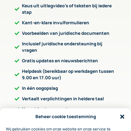
Keus uit uitlegvideo’s of teksten bij iedere
stap
Kant-en-klare invulformulieren
Voorbeelden van juridische documenten
Inclusief juridische ondersteuning bij
vragen
Gratis updates en nieuwsberichten
Helpdesk (bereikbaar op werkdagen tussen
9.00 en 17.00 uur)
In één oogopslag
Vertaalt verplichtingen in heldere taal
Neemt je stap voor stap mee
Beheer cookie toestemming
Geeft aan op welke wijze je de verplichting
kunt invullen
Wij gebruiken cookies om onze website en onze service te