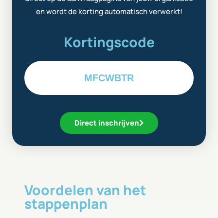
en wordt de korting automatisch verwerkt!
Kortingscode
MFCWBTR
Direct inschrijven
Voordelen van het
stappenplan