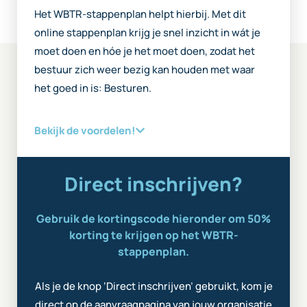
Het WBTR-stappenplan helpt hierbij. Met dit
online stappenplan krijg je snel inzicht in wát je
moet doen en hóe je het moet doen, zodat het
bestuur zich weer bezig kan houden met waar
het goed in is: Besturen.
Bekijk de voordelen!
Direct inschrijven?
Gebruik de kortingscode hieronder om 50%
korting te krijgen op het WBTR-
stappenplan.
Als je de knop ‘Direct inschrijven’ gebruikt, kom je
direct op de aanvraagpagina van jouw organisatie