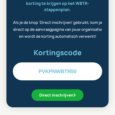
korting te krijgen op het WBTR-
stappenplan.
Als je de knop ‘Direct inschrijven’ gebruikt, kom je
direct op de aanvraagpagina van jouw organisatie
en wordt de korting automatisch verwerkt!
Kortingscode
PVKPNWBTR50
Direct inschrijven