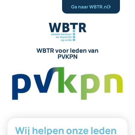
Ga naar WBTR.nl
WBTR voor leden van
PVKPN
Wij helpen onze leden