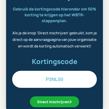
Gebruik de kortingscode hieronder om 50%
korting te krijgen op het WBTR-
stappenplan.
Als je de knop ‘Direct inschrijven’ gebruikt, kom je
direct op de aanvraagpagina van jouw organisatie
en wordt de korting automatisch verwerkt!
Kortingscode
P3NL50
Direct inschrijven