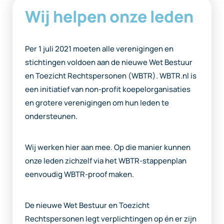
Wij helpen onze leden
Per 1 juli 2021 moeten alle verenigingen en
stichtingen voldoen aan de nieuwe Wet Bestuur
en Toezicht Rechtspersonen (WBTR). WBTR.nl is
een initiatief van non-profit koepelorganisaties
en grotere verenigingen om hun leden te
ondersteunen.
Wij werken hier aan mee. Op die manier kunnen
onze leden zichzelf via het WBTR-stappenplan
eenvoudig WBTR-proof maken.
De nieuwe Wet Bestuur en Toezicht
Rechtspersonen legt verplichtingen op én er zijn