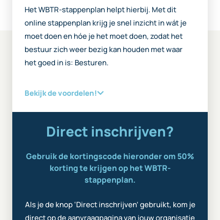
Het WBTR-stappenplan helpt hierbij. Met dit
online stappenplan krijg je snel inzicht in wát je
moet doen en hóe je het moet doen, zodat het
bestuur zich weer bezig kan houden met waar
het goed in is: Besturen.
Bekijk de voordelen!
Direct inschrijven?
Gebruik de kortingscode hieronder om 50%
korting te krijgen op het WBTR-
stappenplan.
Als je de knop ‘Direct inschrijven’ gebruikt, kom je
direct op de aanvraagpagina van jouw organisatie