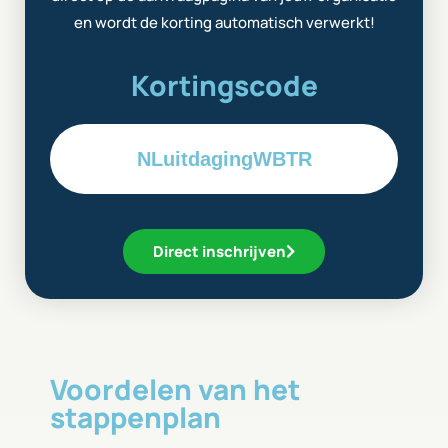
en wordt de korting automatisch verwerkt!
Kortingscode
NLuitdagingWBTR
Direct inschrijven
Voordelen van het
stappenplan