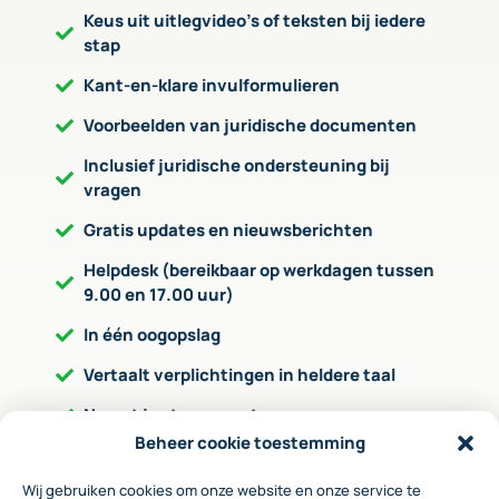
Keus uit uitlegvideo’s of teksten bij iedere
stap
Kant-en-klare invulformulieren
Voorbeelden van juridische documenten
Inclusief juridische ondersteuning bij
vragen
Gratis updates en nieuwsberichten
Helpdesk (bereikbaar op werkdagen tussen
9.00 en 17.00 uur)
In één oogopslag
Vertaalt verplichtingen in heldere taal
Neemt je stap voor stap mee
Beheer cookie toestemming
Geeft aan op welke wijze je de verplichting
kunt invullen
Wij gebruiken cookies om onze website en onze service te