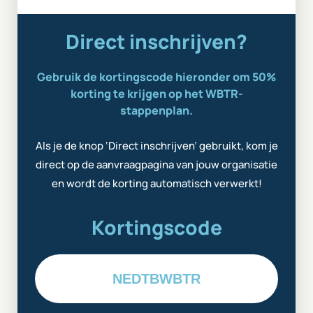
Direct inschrijven?
Gebruik de kortingscode hieronder om 50%
korting te krijgen op het WBTR-
stappenplan.
Als je de knop ‘Direct inschrijven’ gebruikt, kom je
direct op de aanvraagpagina van jouw organisatie
en wordt de korting automatisch verwerkt!
Kortingscode
NEDTBWBTR