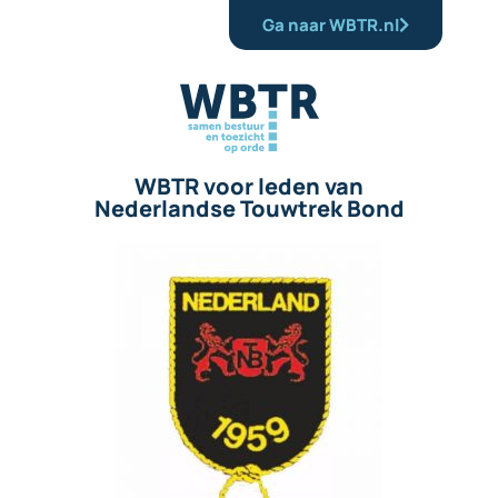
Ga naar WBTR.nl
WBTR voor leden van
Nederlandse Touwtrek Bond