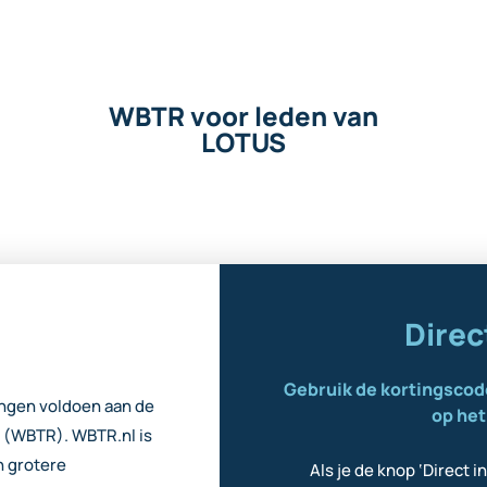
WBTR voor leden van
LOTUS
Direc
Gebruik de kortingscod
tingen voldoen aan de
op he
 (WBTR). WBTR.nl is
n grotere
Als je de knop ‘Direct i