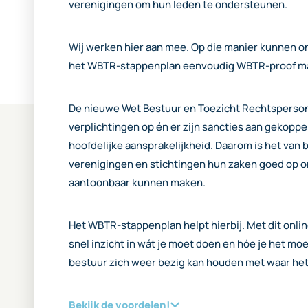
verenigingen om hun leden te ondersteunen.
Wij werken hier aan mee. Op die manier kunnen on
het WBTR-stappenplan eenvoudig WBTR-proof m
De nieuwe Wet Bestuur en Toezicht Rechtsperso
verplichtingen op én er zijn sancties aan gekoppe
hoofdelijke aansprakelijkheid. Daarom is het van b
verenigingen en stichtingen hun zaken goed op 
aantoonbaar kunnen maken.
Het WBTR-stappenplan helpt hierbij. Met dit onlin
snel inzicht in wát je moet doen en hóe je het mo
bestuur zich weer bezig kan houden met waar het 
Bekijk de voordelen!