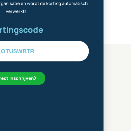
ganisatie en wordt de korting automatisch
verwerkt!
rtingscode
LOTUSWBTR
rect inschrijven