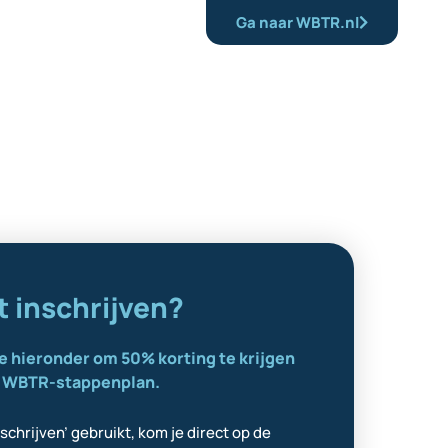
Ga naar WBTR.nl
t inschrijven?
e hieronder om 50% korting te krijgen
t WBTR-stappenplan.
nschrijven’ gebruikt, kom je direct op de