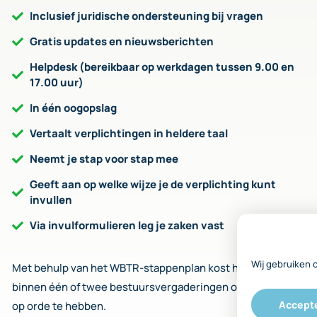
Inclusief juridische ondersteuning bij vragen
Gratis updates en nieuwsberichten
Helpdesk (bereikbaar op werkdagen tussen 9.00 en
17.00 uur)
In één oogopslag
Vertaalt verplichtingen in heldere taal
Neemt je stap voor stap mee
Geeft aan op welke wijze je de verplichting kunt
invullen
Via invulformulieren leg je zaken vast
Wij gebruiken 
Met behulp van het WBTR-stappenplan kost het 3 tot 4 uur
binnen één of twee bestuursvergaderingen om alle zaken
Accept
op orde te hebben.