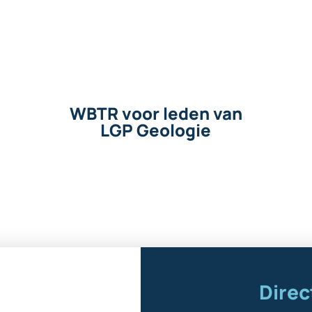
WBTR voor leden van
LGP Geologie
Direc