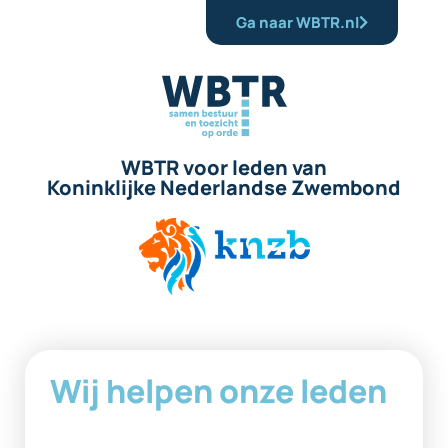
Ga naar WBTR.nl
WBTR voor leden van
Koninklijke Nederlandse Zwembond
Wij helpen onze leden