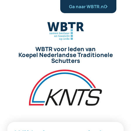
Ga naar WBTR.nl
WBTR voor leden van
Koepel Nederlandse Traditionele
Schutters