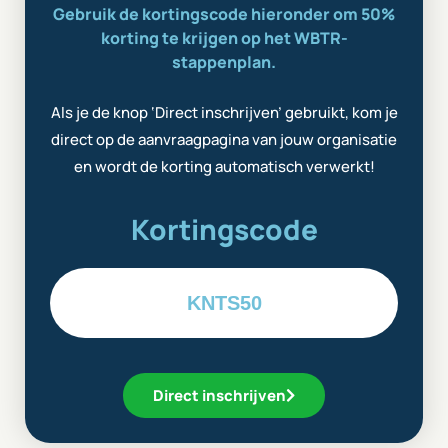
Gebruik de kortingscode hieronder om 50%
korting te krijgen op het WBTR-
stappenplan.
Als je de knop ‘Direct inschrijven’ gebruikt, kom je
direct op de aanvraagpagina van jouw organisatie
en wordt de korting automatisch verwerkt!
Kortingscode
KNTS50
Direct inschrijven