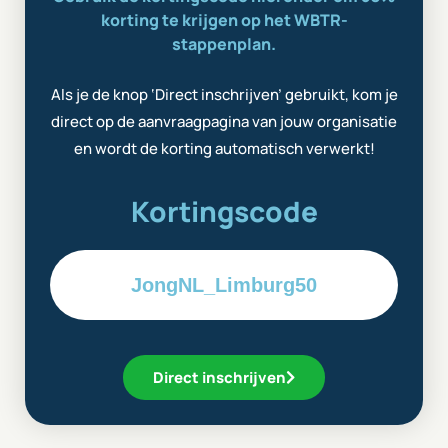
korting te krijgen op het WBTR-
stappenplan.
Als je de knop ‘Direct inschrijven’ gebruikt, kom je
direct op de aanvraagpagina van jouw organisatie
en wordt de korting automatisch verwerkt!
Kortingscode
JongNL_Limburg50
Direct inschrijven