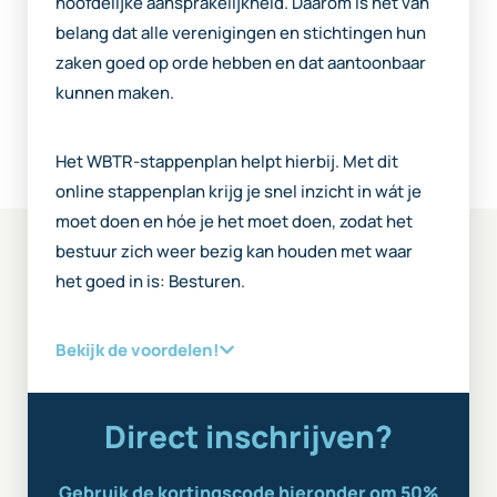
hoofdelijke aansprakelijkheid. Daarom is het van
belang dat alle verenigingen en stichtingen hun
zaken goed op orde hebben en dat aantoonbaar
kunnen maken.
Het WBTR-stappenplan helpt hierbij. Met dit
online stappenplan krijg je snel inzicht in wát je
moet doen en hóe je het moet doen, zodat het
bestuur zich weer bezig kan houden met waar
het goed in is: Besturen.
Bekijk de voordelen!
Direct inschrijven?
Gebruik de kortingscode hieronder om 50%