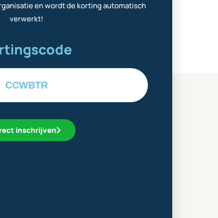
ganisatie en wordt de korting automatisch
verwerkt!
rtingscode
CCWBTR
rect inschrijven