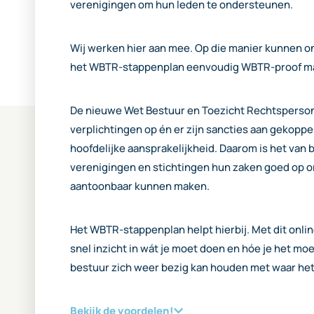
verenigingen om hun leden te ondersteunen.
Wij werken hier aan mee. Op die manier kunnen on
het WBTR-stappenplan eenvoudig WBTR-proof m
De nieuwe Wet Bestuur en Toezicht Rechtsperso
verplichtingen op én er zijn sancties aan gekoppe
hoofdelijke aansprakelijkheid. Daarom is het van b
verenigingen en stichtingen hun zaken goed op 
aantoonbaar kunnen maken.
Het WBTR-stappenplan helpt hierbij. Met dit onlin
snel inzicht in wát je moet doen en hóe je het mo
bestuur zich weer bezig kan houden met waar het 
Bekijk de voordelen!