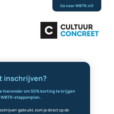
Ga naar WBTR.nl
t inschrijven?
e hieronder om 50% korting te krijgen
t WBTR-stappenplan.
nschrijven’ gebruikt, kom je direct op de