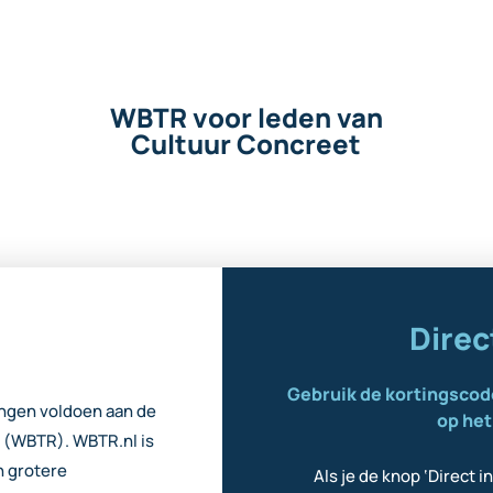
WBTR voor leden van
Cultuur Concreet
Direc
Gebruik de kortingscod
tingen voldoen aan de
op he
 (WBTR). WBTR.nl is
n grotere
Als je de knop ‘Direct i