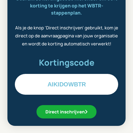
korting te krijgen op het WBTR-
stappenplan.
Als je de knop ‘Direct inschrijven’ gebruikt, kom je
direct op de aanvraagpagina van jouw organisatie
en wordt de korting automatisch verwerkt!
Kortingscode
AIKIDOWBTR
Direct inschrijven