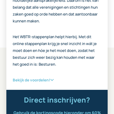
hoofdelijke aansprakelijkheid. Daarom is het van
belang dat alle verenigingen en stichtingen hun
zaken goed op orde hebben en dat aantoonbaar
kunnen maken.
Het WBTR-stappenplan helpt hierbij. Met dit
online stappenplan krijg je snel inzicht in wát je
moet doen en hóe je het moet doen, zodat het
bestuur zich weer bezig kan houden met waar
het goed in is: Besturen.
Bekijk de voordelen!
Direct inschrijven?
Gebruik de kortingscode hieronder om 60%