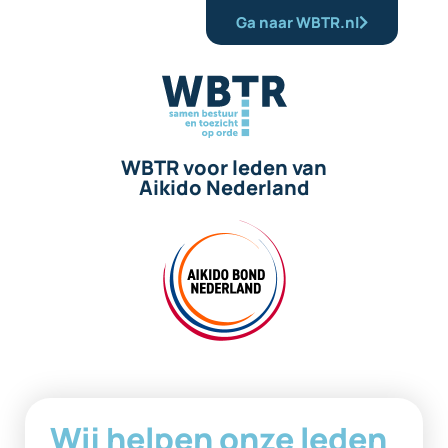
Ga naar WBTR.nl
WBTR voor leden van
Aikido Nederland
Wij helpen onze leden