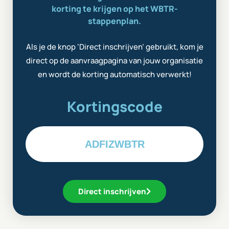
korting te krijgen op het WBTR-
stappenplan.
Als je de knop ‘Direct inschrijven’ gebruikt, kom je
direct op de aanvraagpagina van jouw organisatie
en wordt de korting automatisch verwerkt!
Kortingscode
ADFIZWBTR
Direct inschrijven