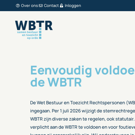
Over ons
Contact
Inloggen
Eenvoudig voldoe
de WBTR
De Wet Bestuur en Toezicht Rechtspersonen (WBTR
ingegaan. Per 1 juli 2026 wijzigt de stemrechtrege
WBTR zijn diverse zaken te regelen, ook statutair
verplicht aan de WBTR te voldoen en voor foutie