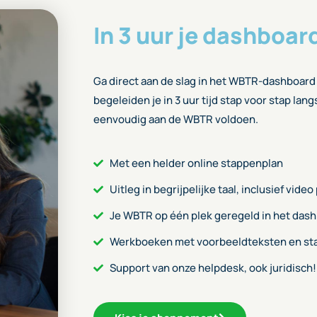
In 3 uur je dashboar
Ga direct aan de slag in het WBTR-dashboard
begeleiden je in 3 uur tijd stap voor stap lan
eenvoudig aan de WBTR voldoen.
Met een helder online stappenplan
Uitleg in begrijpelijke taal, inclusief video
Je WBTR op één plek geregeld in het das
Werkboeken met voorbeeldteksten en st
Support van onze helpdesk, ook juridisch!