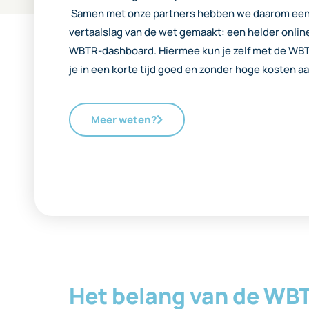
Samen met onze partners hebben we daarom een
vertaalslag van de wet gemaakt: een helder onli
WBTR-dashboard. Hiermee kun je zelf met de WBTR
je in een korte tijd goed en zonder hoge kosten a
Meer weten?
Het belang van de WB