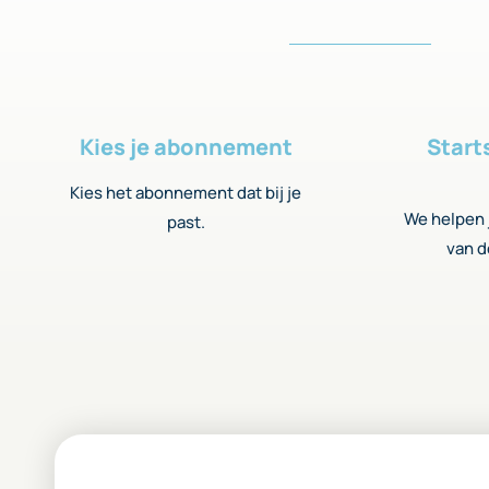
Kies je abonnement
Start
Kies het abonnement dat bij je
We helpen j
past.
van d