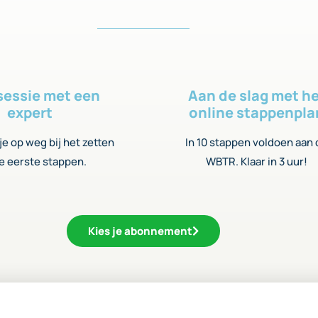
sessie met een
Aan de slag met h
expert
online stappenpla
e op weg bij het zetten
In 10 stappen voldoen aan
e eerste stappen.
WBTR. Klaar in 3 uur!
Kies je abonnement