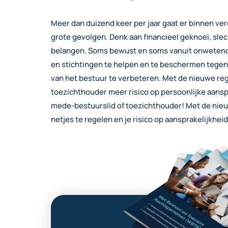
Meer dan duizend keer per jaar gaat er binnen ve
grote gevolgen. Denk aan financieel geknoei, slec
belangen. Soms bewust en soms vanuit onwetend
en stichtingen te helpen en te beschermen tege
van het bestuur te verbeteren. M
et de nieuwe reg
toezichthouder meer risico op persoonlijke aansp
mede-bestuurslid of toezichthouder!
Met de nieu
netjes te regelen
en je risico op aansprakelijkhei