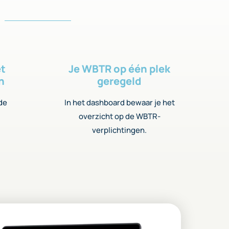
et
Je WBTR op één plek
n
geregeld
 de
In het dashboard bewaar je het
overzicht op de WBTR-
verplichtingen.