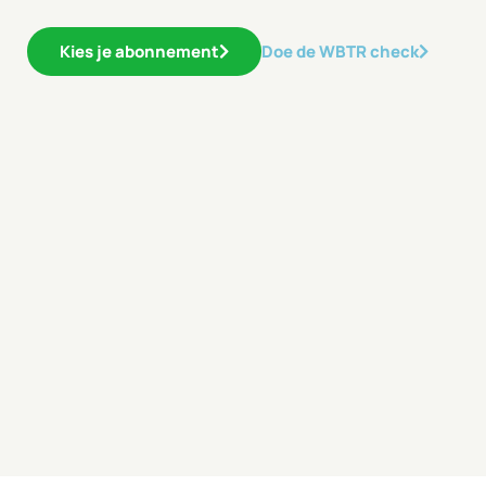
Kies je abonnement
Doe de WBTR check