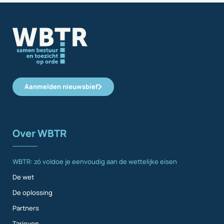
Aanmelden nieuwsbief
Over WBTR
WBTR: zó voldoe je eenvoudig aan de wettelijke eisen
De wet
De oplossing
Partners
Tarieven