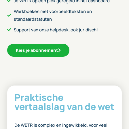
Je WBTR op één plek geregeld in het dashboard
Werkboeken met voorbeeldteksten en
standaardstatuten
Support van onze helpdesk, ook juridisch!
Kies je abonnement
Praktische
vertaalslag van de wet
De WBTR is complex en ingewikkeld. Voor veel