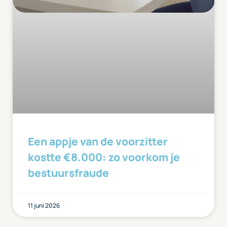
Een appje van de voorzitter
kostte €8.000: zo voorkom je
bestuursfraude
11 juni 2026